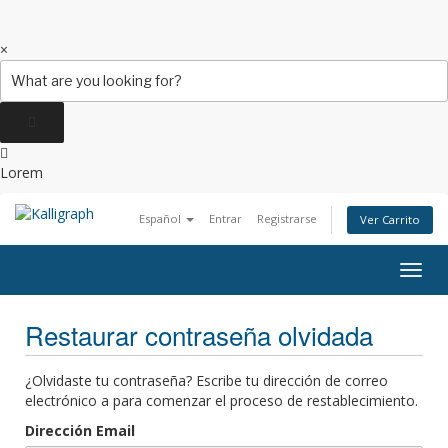
Search
×
for:
Lorem
Español
Entrar
Registrarse
Ver Carrito
Alter
Nave
Restaurar contraseña olvidada
¿Olvidaste tu contraseña? Escribe tu dirección de correo
electrónico a para comenzar el proceso de restablecimiento.
Dirección Email