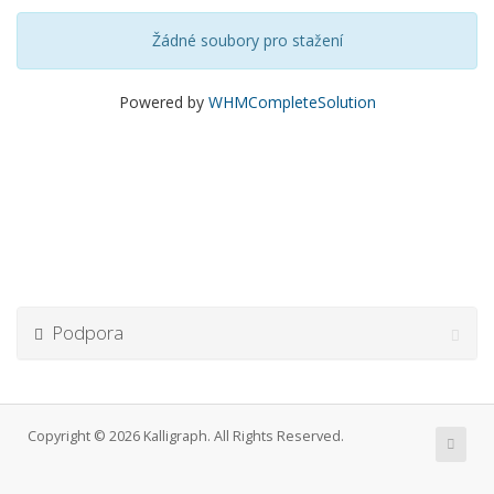
Žádné soubory pro stažení
Powered by
WHMCompleteSolution
Podpora
Copyright © 2026 Kalligraph. All Rights Reserved.