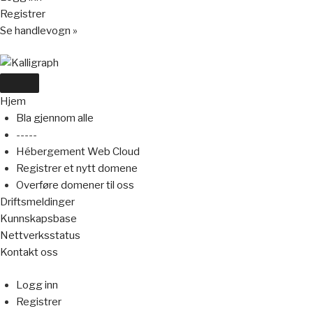
Registrer
Se handlevogn »
Bytt
navigasjon
Hjem
Bla gjennom alle
-----
Hébergement Web Cloud
Registrer et nytt domene
Overføre domener til oss
Driftsmeldinger
Kunnskapsbase
Nettverksstatus
Kontakt oss
Logg inn
Registrer