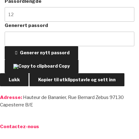
Passordlengde
Generert passord
Generer nytt passord
Copy
Lukk
Kopier til utklippstavle og sett inn
Adresse:
Hauteur de Bananier, Rue Bernard Zebus 97130
Capesterre B/E
Contactez-nous