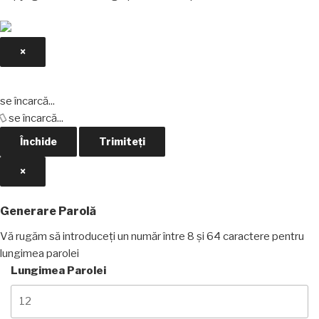
×
Închide
se încarcă...
se încarcă...
Închide
Trimiteți
×
Generare Parolă
Vă rugăm să introduceți un număr între 8 și 64 caractere pentru
lungimea parolei
Lungimea Parolei