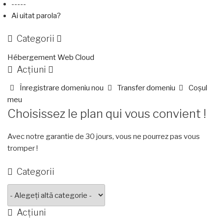
-----
Ai uitat parola?
Categorii
Hébergement Web Cloud
Acțiuni
Înregistrare domeniu nou
Transfer domeniu
Coșul
meu
Choisissez le plan qui vous convient !
Avec notre garantie de 30 jours, vous ne pourrez pas vous
tromper !
Categorii
Acțiuni