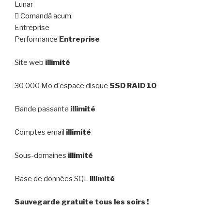
Lunar
Comandă acum
Entreprise
Performance
Entreprise
Site web
illimité
30 000 Mo d'espace disque
SSD RAID 10
Bande passante
illimité
Comptes email
illimité
Sous-domaines
illimité
Base de données SQL
illimité
Sauvegarde gratuite tous les soirs !