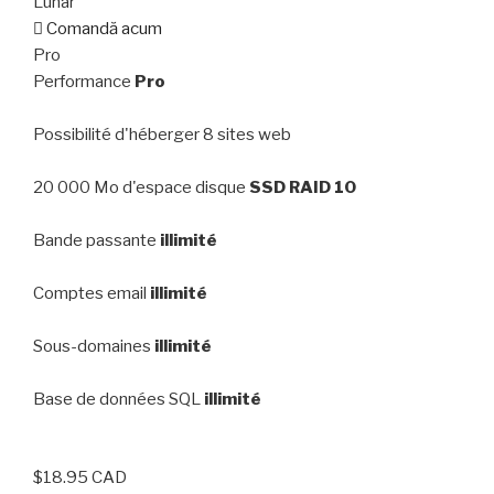
Lunar
Comandă acum
Pro
Performance
Pro
Possibilité d'héberger 8 sites web
20 000 Mo d'espace disque
SSD RAID 10
Bande passante
illimité
Comptes email
illimité
Sous-domaines
illimité
Base de données SQL
illimité
$18.95 CAD