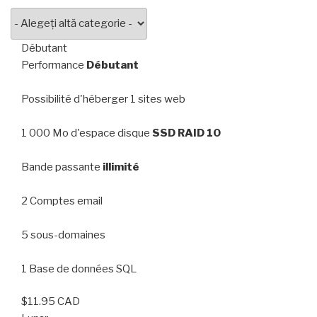
Débutant
Performance
Débutant
Possibilité d'héberger 1 sites web
1 000 Mo d'espace disque
SSD RAID 10
Bande passante
illimité
2 Comptes email
5 sous-domaines
1 Base de données SQL
$11.95 CAD