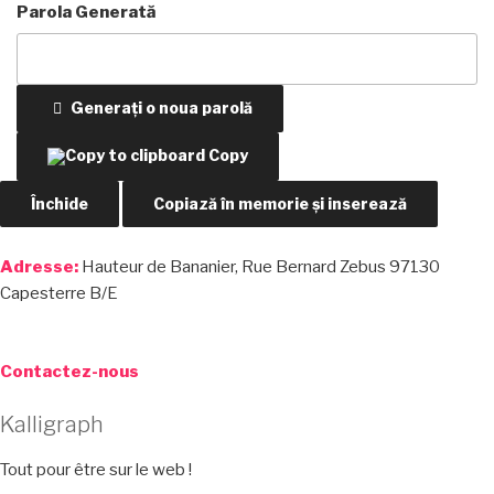
Parola Generată
Generați o noua parolă
Copy
Închide
Copiază în memorie și inserează
Adresse:
Hauteur de Bananier, Rue Bernard Zebus 97130
Capesterre B/E
Contactez-nous
Kalligraph
Tout pour être sur le web !