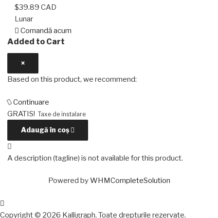
$39.89 CAD
Lunar
Comandă acum
Added to Cart
×
Based on this product, we recommend:
Continuare
GRATIS!
Taxe de instalare
Adaugă în coș
A description (tagline) is not available for this product.
Powered by
WHMCompleteSolution
Copyright © 2026 Kalligraph. Toate drepturile rezervate.