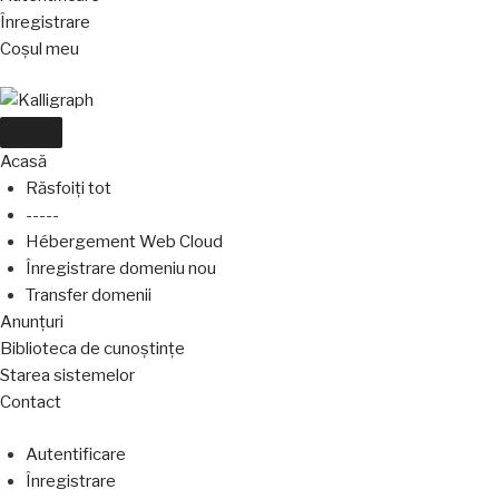
Înregistrare
Coșul meu
Navigare
Toggle
Acasă
Răsfoiți tot
-----
Hébergement Web Cloud
Înregistrare domeniu nou
Transfer domenii
Anunțuri
Biblioteca de cunoștințe
Starea sistemelor
Contact
Autentificare
Înregistrare