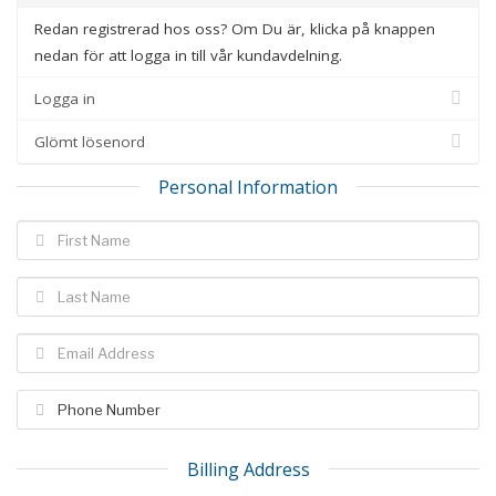
Redan registrerad hos oss? Om Du är, klicka på knappen
nedan för att logga in till vår kundavdelning.
Logga in
Glömt lösenord
Personal Information
Billing Address