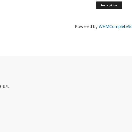
Powered by
WHMCompleteSol
e B/E