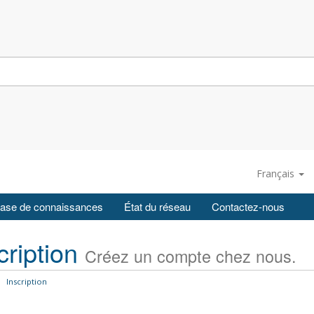
Français
ase de connaissances
État du réseau
Contactez-nous
cription
Créez un compte chez nous.
Inscription